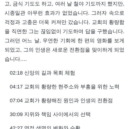
고, 금식 기도도 하고, 여러 날 철야 기도까지 했지만,
시종일관 아무런 효과가 없었습니다. 그러자 속으로
걱정과 고충은 더욱 커져만 갔습니다. 교회의 황량함
을 직면한 그는 끊임없이 기도하며 답을 구했습니다.
그러던 어느 날, 우연한 기회에 한 편의 영화를 보게
되었고, 그의 인생은 새로운 전환점을 맞이하게 되었
습니다….
02:18 신앙의 길과 목회 체험
04:17 교회의 황량한 현주소와 부흥을 위한 노력
07:04 교회가 황량해진 원인과 인생의 전환점
30:09 지위와 책임 사이에서의 선택
42:27 영적 생명의 변화와 수확