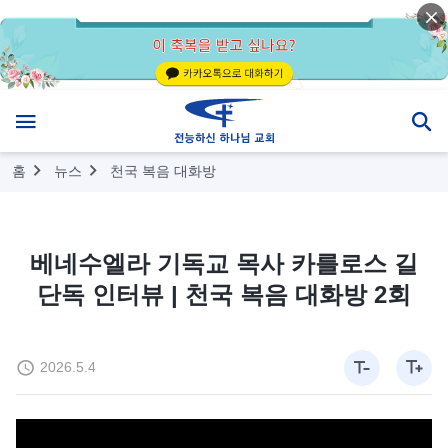
홈
뉴스
천국 복음 대화방
베네수엘라 기독교 목사 카를로스 길
단독 인터뷰 | 천국 복음 대화방 2회
2026.5.4