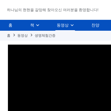
하나님의 현현을 갈망해 찾아오신 여러분을 환영합니다!
홈
책
동영상
찬양
홈
동영상
생명체험간증