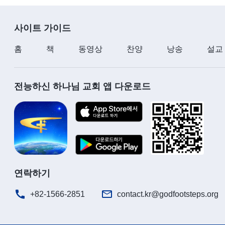
사이트 가이드
홈
책
동영상
찬양
낭송
설교
전능하신 하나님 교회 앱 다운로드
연락하기
+82-1566-2851
contact.kr@godfootsteps.org