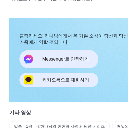
클릭하세요! 하나님에게서 온 기쁜 소식이 당신과 당
가족에게 임할 것입니다.
Messenger로 연락하기
카카오톡으로 대화하기
기타 영상
말씀ㆍ1권 ≪하나님의 현현과 사역≫ 낭송 시리즈
매일의