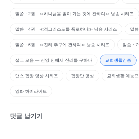
말씀ㆍ2권 ≪하나님을 알아 가는 것에 관하여≫ 낭송 시리즈
말씀ㆍ4권 ≪적그리스도를 폭로하다≫ 낭송 시리즈
말씀
말씀ㆍ6권 ≪진리 추구에 관하여≫ 낭송 시리즈
말씀ㆍ7
설교 모음 ― 신앙 안에서 진리를 구하다
교회생활간증
댄스 합창 영상 시리즈
합창단 영상
교회생활 예능
영화 하이라이트
댓글 남기기