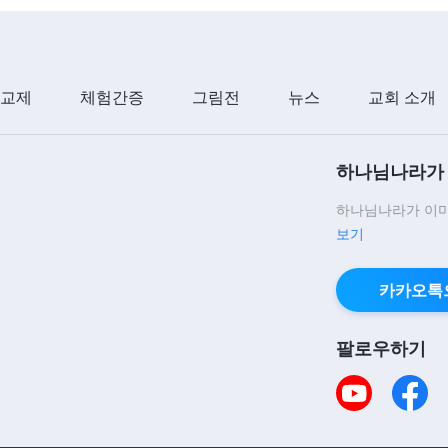
 교제
체험간증
그림전
뉴스
교회 소개
하나님나라가 
하나님나라가 이미
보기
카카오톡
팔로우하기