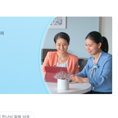
신의
 하나님 말씀 낭송