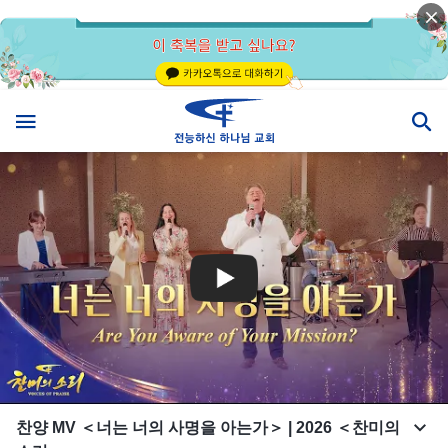
찬양 MV ＜너는 너의 사명을 아는가＞ | 2026 ＜찬미의