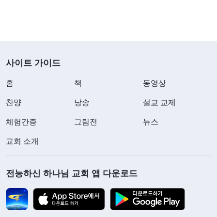
사이트 가이드
홈
책
동영상
찬양
낭송
설교 교제
체험간증
그림전
뉴스
교회 소개
전능하신 하나님 교회 앱 다운로드