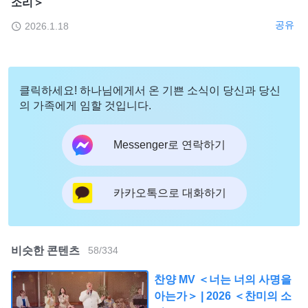
소리＞
공유
2026.1.18
클릭하세요! 하나님에게서 온 기쁜 소식이 당신과 당신
의 가족에게 임할 것입니다.
Messenger로 연락하기
카카오톡으로 대화하기
비슷한 콘텐츠
58
/
334
찬양 MV ＜너는 너의 사명을
아는가＞ | 2026 ＜찬미의 소