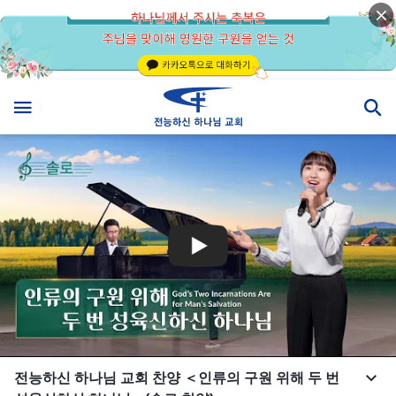
전능하신 하나님 교회 찬양 ＜인류의 구원 위해 두 번