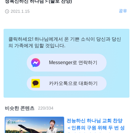
성육신하신 하나님＞(솔로 찬양)
공유
2021.1.15
클릭하세요! 하나님에게서 온 기쁜 소식이 당신과 당신
의 가족에게 임할 것입니다.
Messenger로 연락하기
카카오톡으로 대화하기
비슷한 콘텐츠
220
/
334
전능하신 하나님 교회 찬양
＜인류의 구원 위해 두 번 성