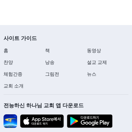
사이트 가이드
홈
책
동영상
찬양
낭송
설교 교제
체험간증
그림전
뉴스
교회 소개
전능하신 하나님 교회 앱 다운로드