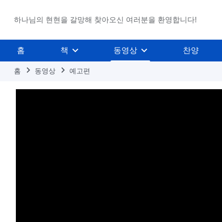
하나님의 현현을 갈망해 찾아오신 여러분을 환영합니다!
홈
책
동영상
찬양
홈
동영상
예고편