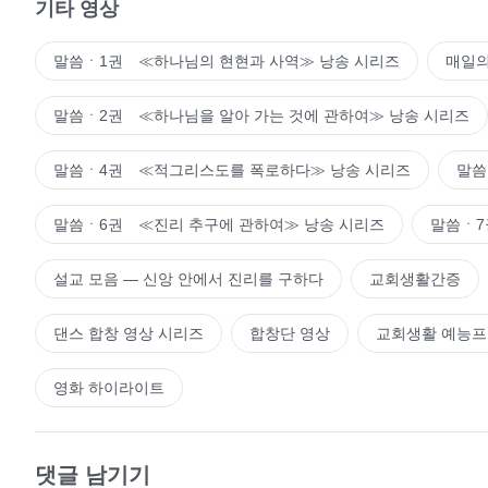
기타 영상
말씀ㆍ1권 ≪하나님의 현현과 사역≫ 낭송 시리즈
매일의
말씀ㆍ2권 ≪하나님을 알아 가는 것에 관하여≫ 낭송 시리즈
말씀ㆍ4권 ≪적그리스도를 폭로하다≫ 낭송 시리즈
말씀
말씀ㆍ6권 ≪진리 추구에 관하여≫ 낭송 시리즈
말씀ㆍ7
설교 모음 ― 신앙 안에서 진리를 구하다
교회생활간증
댄스 합창 영상 시리즈
합창단 영상
교회생활 예능
영화 하이라이트
댓글 남기기