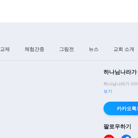
 교제
체험간증
그림전
뉴스
교회 소개
하나님나라가 
하나님나라가 이미
보기
카카오톡
팔로우하기