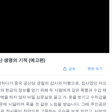
 생명의 기적 (예고편)
본편 보기
공유
이행하다가 중국 공산당 경찰의 감시와 미행으로, 집사였던 자오
와 헌금의 정보를 얻기 위해 두 사람에게 갖은 폭행과 수갑 채
백을 하지 않자 비밀 심문실로 끌고 가, 옷을 벗기고 수치감을
문에 시달리며 죽을 것 같은 느낌을 받습니다. 그때 주인공은
은 천사들이 찬양으로 고무하는 모습을 보게 되었고, 사망의