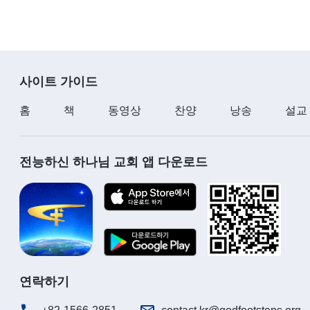
사이트 가이드
홈
책
동영상
찬양
낭송
설교
전능하신 하나님 교회 앱 다운로드
연락하기