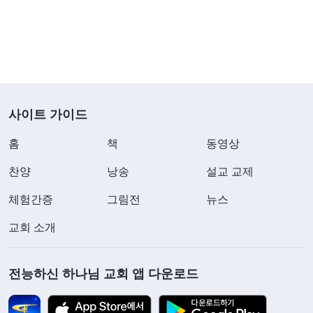
사이트 가이드
홈
책
동영상
찬양
낭송
설교 교제
체험간증
그림전
뉴스
교회 소개
전능하신 하나님 교회 앱 다운로드