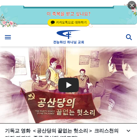
기독교 영화 ＜공산당의 끝없는 헛소리＞ 크리스천의