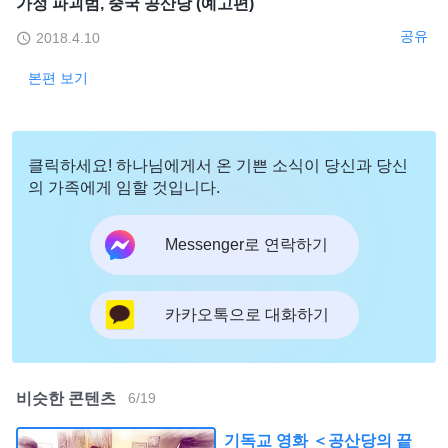
가정 파괴범, 중국 공산당 (예고편)
공유
2018.4.10
본편 보기
클릭하세요! 하나님에게서 온 기쁜 소식이 당신과 당신
의 가족에게 임할 것입니다.
Messenger로 연락하기
카카오톡으로 대화하기
비슷한 콘텐츠
6
/
19
기독교 영화 ＜공산당의 끝