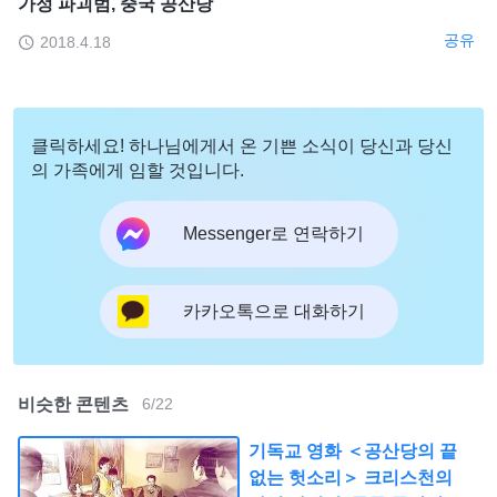
가정 파괴범, 중국 공산당
공유
2018.4.18
클릭하세요! 하나님에게서 온 기쁜 소식이 당신과 당신
의 가족에게 임할 것입니다.
Messenger로 연락하기
카카오톡으로 대화하기
비슷한 콘텐츠
6
/
22
기독교 영화 ＜공산당의 끝
없는 헛소리＞ 크리스천의