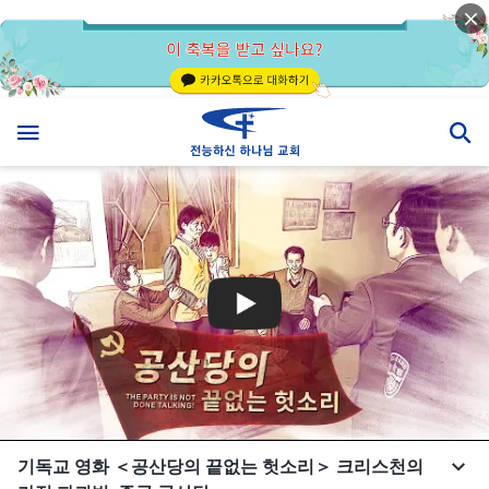
기독교 영화 ＜공산당의 끝없는 헛소리＞ 크리스천의