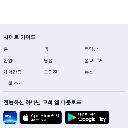
사이트 가이드
홈
책
동영상
찬양
낭송
설교 교제
체험간증
그림전
뉴스
교회 소개
전능하신 하나님 교회 앱 다운로드