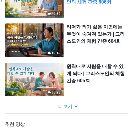
인의 체험 간증 606회
42:36
리더가 되기 싫은 이면에는
무엇이 숨겨져 있는가 | 그리
스도인의 체험 간증 604회
49:49
원칙대로 사람을 대할 수 있
게 되다 | 그리스도인의 체험
간증 605회
35:28
더보기
추천 영상