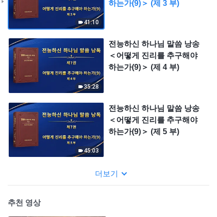
하는가(9)＞ (제 3 부)
41:10
전능하신 하나님 말씀 낭송
＜어떻게 진리를 추구해야
하는가(9)＞ (제 4 부)
35:28
전능하신 하나님 말씀 낭송
＜어떻게 진리를 추구해야
하는가(9)＞ (제 5 부)
45:03
더보기
추천 영상