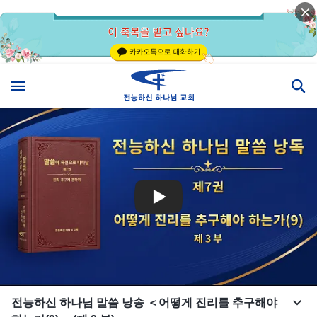
전능하신 하나님 말씀 낭송 ＜어떻게 진리를 추구해야