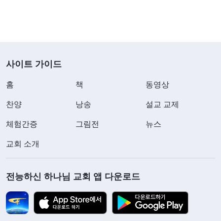
사이트 가이드
홈
책
동영상
찬양
낭송
설교 교제
체험간증
그림전
뉴스
교회 소개
전능하신 하나님 교회 앱 다운로드