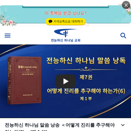
전능하신 하나님 말씀 낭송 ＜어떻게 진리를 추구해야