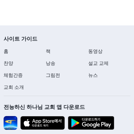
사이트 가이드
홈
책
동영상
찬양
낭송
설교 교제
체험간증
그림전
뉴스
교회 소개
전능하신 하나님 교회 앱 다운로드