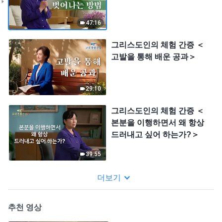
47:16
그리스도인의 체험 간증 ＜
고발을 통해 배운 공과＞
29:10
그리스도인의 체험 간증 ＜
본분을 이행하면서 왜 항상
드러내고 싶어 하는가?＞
39:55
더보기
추천 영상