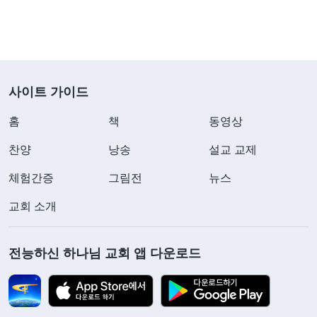
사이트 가이드
홈
책
동영상
찬양
낭송
설교 교제
체험간증
그림전
뉴스
교회 소개
전능하신 하나님 교회 앱 다운로드