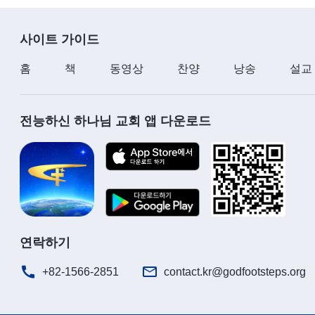
사이트 가이드
홈
책
동영상
찬양
낭송
설교
전능하신 하나님 교회 앱 다운로드
연락하기
+82-1566-2851
contact.kr@godfootsteps.org