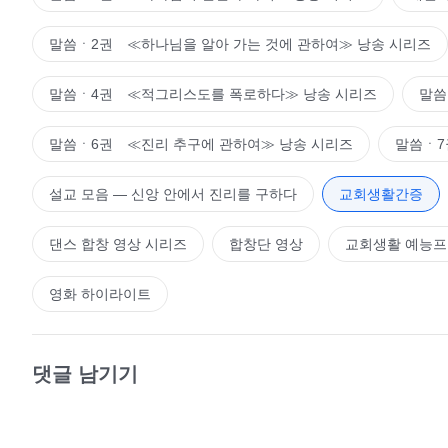
말씀ㆍ2권 ≪하나님을 알아 가는 것에 관하여≫ 낭송 시리즈
말씀ㆍ4권 ≪적그리스도를 폭로하다≫ 낭송 시리즈
말씀
말씀ㆍ6권 ≪진리 추구에 관하여≫ 낭송 시리즈
말씀ㆍ7
설교 모음 ― 신앙 안에서 진리를 구하다
교회생활간증
댄스 합창 영상 시리즈
합창단 영상
교회생활 예능
영화 하이라이트
댓글 남기기