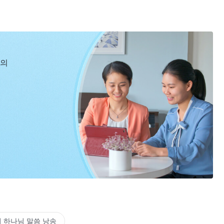
신의
 하나님 말씀 낭송