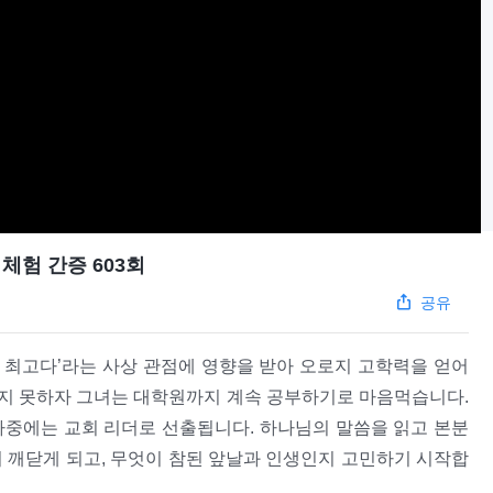
체험 간증 603회
공유
이 최고다’라는 사상 관점에 영향을 받아 오로지 고학력을 얻어
지 못하자 그녀는 대학원까지 계속 공부하기로 마음먹습니다.
나중에는 교회 리더로 선출됩니다. 하나님의 말씀을 읽고 본분
 깨닫게 되고, 무엇이 참된 앞날과 인생인지 고민하기 시작합