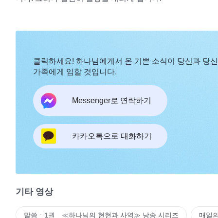
클릭하세요! 하나님에게서 온 기쁜 소식이 당신과 당
가족에게 임할 것입니다.
Messenger로 연락하기
카카오톡으로 대화하기
기타 영상
말씀ㆍ1권 ≪하나님의 현현과 사역≫ 낭송 시리즈
매일의