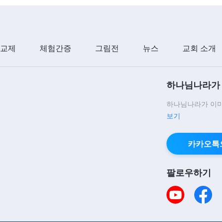
 교제
체험간증
그림전
뉴스
교회 소개
하나님나라가 
하나님나라가 이미
보기
카카오톡
팔로우하기