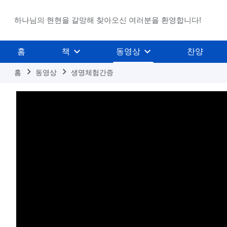
하나님의 현현을 갈망해 찾아오신 여러분을 환영합니다!
홈
책
동영상
찬양
홈
동영상
생명체험간증