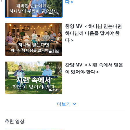
다＞
6:16
찬양 MV ＜하나님 믿는다면
하나님께 마음을 맡겨야 한
다＞
3:50
찬양 MV ＜시련 속에서 믿음
이 있어야 한다＞
4:41
더보기
추천 영상