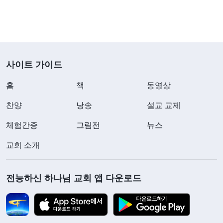
사이트 가이드
홈
책
동영상
찬양
낭송
설교 교제
체험간증
그림전
뉴스
교회 소개
전능하신 하나님 교회 앱 다운로드