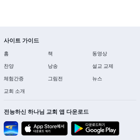
사이트 가이드
홈
책
동영상
찬양
낭송
설교 교제
체험간증
그림전
뉴스
교회 소개
전능하신 하나님 교회 앱 다운로드