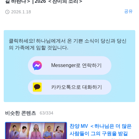
길 바란다＞ | 2026 ＜찬미의 소리＞
공유
2026.1.18
클릭하세요! 하나님에게서 온 기쁜 소식이 당신과 당신
의 가족에게 임할 것입니다.
Messenger로 연락하기
카카오톡으로 대화하기
비슷한 콘텐츠
63
/
334
찬양 MV ＜하나님은 더 많은
사람들이 그의 구원을 받길