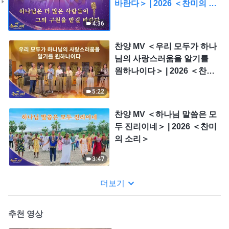
바란다＞ | 2026 ＜찬미의 소
리＞
4:36
찬양 MV ＜우리 모두가 하나
님의 사랑스러움을 알기를
원하나이다＞ | 2026 ＜찬미
의 소리＞
5:22
찬양 MV ＜하나님 말씀은 모
두 진리이네＞ | 2026 ＜찬미
의 소리＞
3:47
더보기
추천 영상