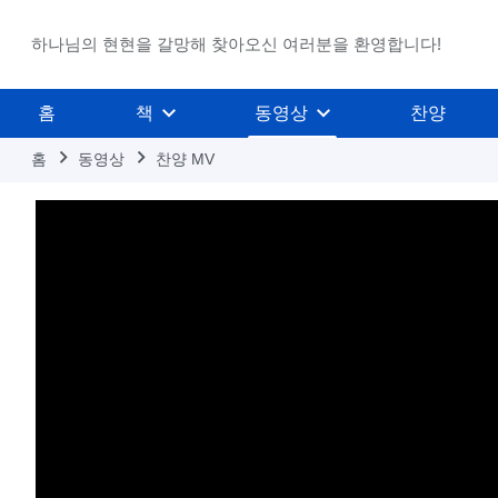
하나님의 현현을 갈망해 찾아오신 여러분을 환영합니다!
홈
책
동영상
찬양
홈
동영상
찬양 MV