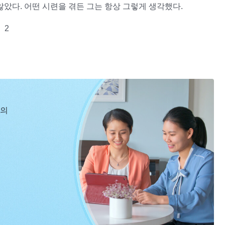
않았다. 어떤 시련을 겪든 그는 항상 그렇게 생각했다.
2
국 하나님이 바라는 것은 사람의 믿음과 하나님 사랑하는 마음
믿음과 사랑이며, 또한 사람의 의지이다. 하나님이 사람에게 온
없는데, 그런 상황에서는 너의 믿음이 필요하다. 사람의 육안으
 내려놓지 못할 때 너의 믿음이 필요하다. 네가 하나님의 사역
장을 지키고 굳게 서야 한다. 욥이 이 경지에 이르렀을 때 하나
신의
 있어야만 하나님을 볼 수 있다는 것이다. 너에게 믿음이 있으
현과 사역ㆍ온전케 될 사람은 모두 연단을 겪어야 한다＞ 중에서