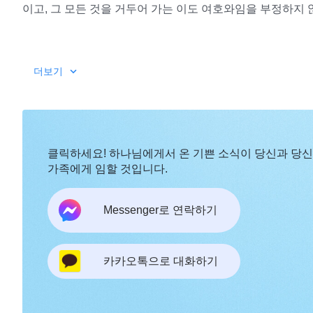
이고, 그 모든 것을 거두어 가는 이도 여호와임을 부정하지 
네가 체험하면서 하나님 말씀에서 어떤 연단을 받든, 결
더보기
이다. 그가 그렇게 사역함으로써 온전케 하는 것은 사람의 
전케 하는 사역을 할 때 사람은 그것을 볼 수도 만질 수도 
로 볼 수 없는 일에서 사람의 믿음이 필요하고, 네가 관념을
에 대해 알지 못할 때 너의 믿음이 필요하다. 너는 이러한 입
클릭하세요! 하나님에게서 온 기쁜 소식이 당신과 당
님은 그에게 나타나 말씀했다. 다시 말해, 네가 믿음 가운데
가족에게 임할 것입니다.
면 하나님은 너를 온전케 한다.
―＜말씀ㆍ1권 하나님의 현
Messenger로 연락하기
카카오톡으로 대화하기