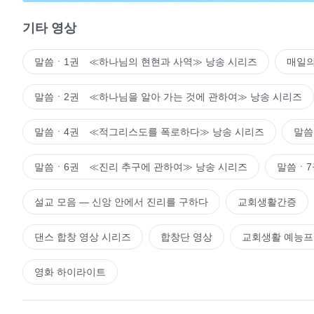
기타 영상
말씀ㆍ1권 ≪하나님의 현현과 사역≫ 낭송 시리즈
매일의
말씀ㆍ2권 ≪하나님을 알아 가는 것에 관하여≫ 낭송 시리즈
말씀ㆍ4권 ≪적그리스도를 폭로하다≫ 낭송 시리즈
말씀
말씀ㆍ6권 ≪진리 추구에 관하여≫ 낭송 시리즈
말씀ㆍ7
설교 모음 ― 신앙 안에서 진리를 구하다
교회생활간증
댄스 합창 영상 시리즈
합창단 영상
교회생활 예능
영화 하이라이트