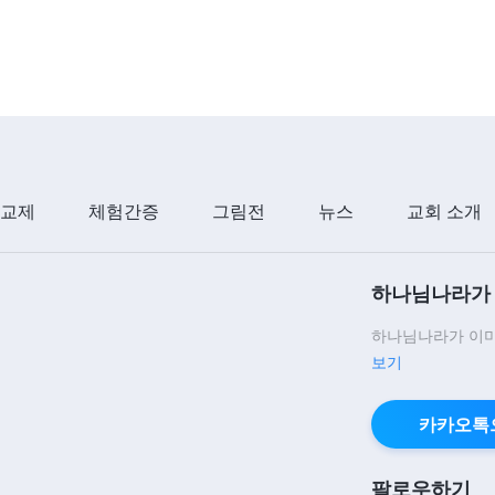
 교제
체험간증
그림전
뉴스
교회 소개
하나님나라가 
하나님나라가 이미
보기
카카오톡
팔로우하기