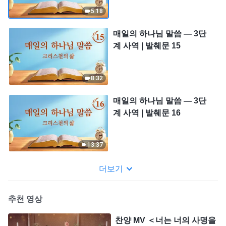
5:18
매일의 하나님 말씀 ― 3단
계 사역 | 발췌문 15
8:32
매일의 하나님 말씀 ― 3단
계 사역 | 발췌문 16
13:37
더보기
추천 영상
찬양 MV ＜너는 너의 사명을