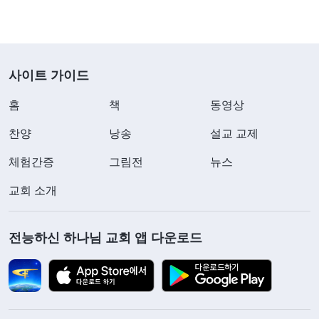
사이트 가이드
홈
책
동영상
찬양
낭송
설교 교제
체험간증
그림전
뉴스
교회 소개
전능하신 하나님 교회 앱 다운로드