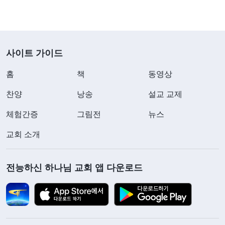
사이트 가이드
홈
책
동영상
찬양
낭송
설교 교제
체험간증
그림전
뉴스
교회 소개
전능하신 하나님 교회 앱 다운로드