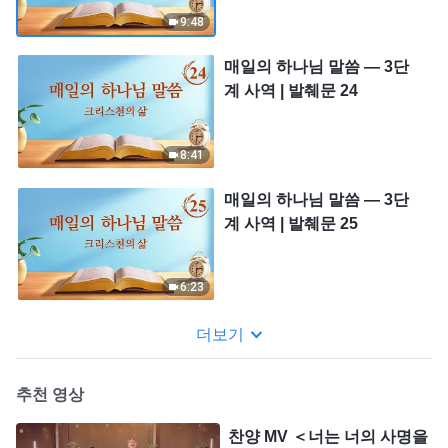
9:48
매일의 하나님 말씀 ― 3단
계 사역 | 발췌문 24
8:41
매일의 하나님 말씀 ― 3단
계 사역 | 발췌문 25
6:23
더보기
추천 영상
찬양 MV ＜너는 너의 사명을