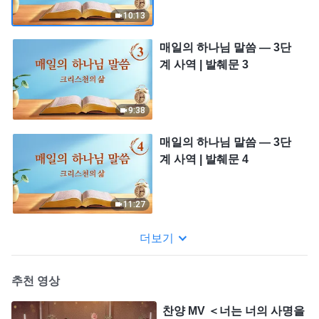
10:13
매일의 하나님 말씀 ― 3단
계 사역 | 발췌문 3
9:38
매일의 하나님 말씀 ― 3단
계 사역 | 발췌문 4
11:27
더보기
추천 영상
찬양 MV ＜너는 너의 사명을