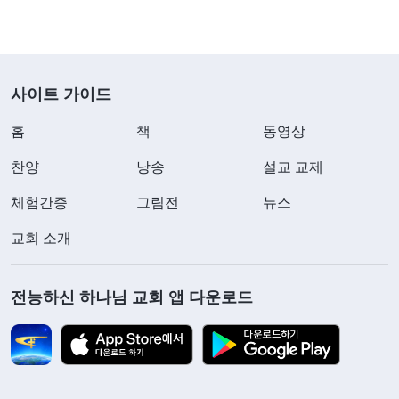
사이트 가이드
홈
책
동영상
찬양
낭송
설교 교제
체험간증
그림전
뉴스
교회 소개
전능하신 하나님 교회 앱 다운로드