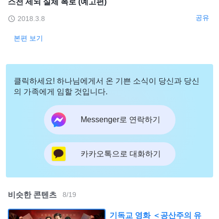
스천 세뇌 실체 폭로 (예고편)
공유
2018.3.8
본편 보기
클릭하세요! 하나님에게서 온 기쁜 소식이 당신과 당신
의 가족에게 임할 것입니다.
Messenger로 연락하기
카카오톡으로 대화하기
비슷한 콘텐츠
8
/
19
기독교 영화 ＜공산주의 유