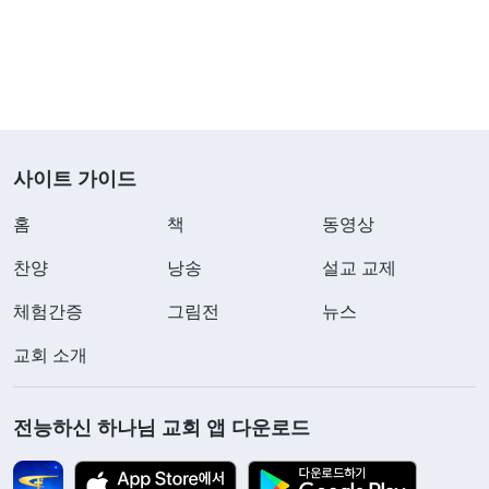
사이트 가이드
홈
책
동영상
찬양
낭송
설교 교제
체험간증
그림전
뉴스
교회 소개
전능하신 하나님 교회 앱 다운로드