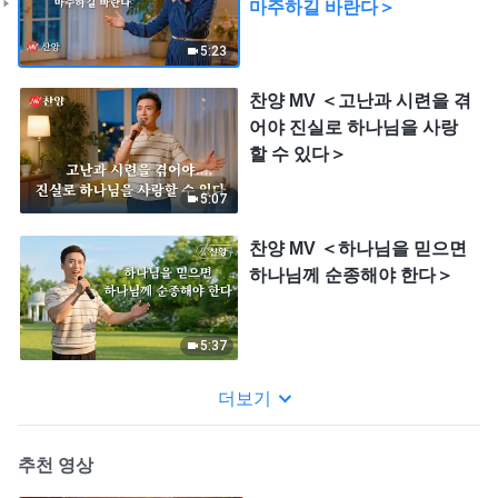
마주하길 바란다＞
5:23
찬양 MV ＜고난과 시련을 겪
어야 진실로 하나님을 사랑
할 수 있다＞
5:07
찬양 MV ＜하나님을 믿으면
하나님께 순종해야 한다＞
5:37
더보기
추천 영상