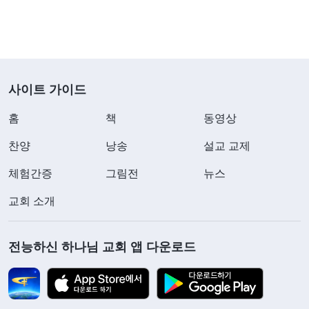
사이트 가이드
홈
책
동영상
찬양
낭송
설교 교제
체험간증
그림전
뉴스
교회 소개
전능하신 하나님 교회 앱 다운로드