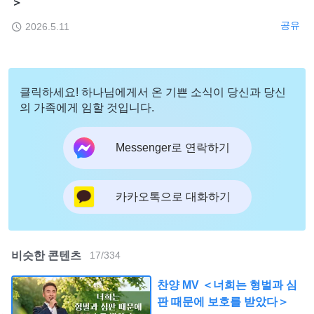
＞
공유
2026.5.11
클릭하세요! 하나님에게서 온 기쁜 소식이 당신과 당신
의 가족에게 임할 것입니다.
Messenger로 연락하기
카카오톡으로 대화하기
비슷한 콘텐츠
17
/
334
찬양 MV ＜너희는 형벌과 심
판 때문에 보호를 받았다＞