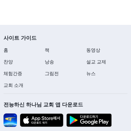
사이트 가이드
홈
책
동영상
찬양
낭송
설교 교제
체험간증
그림전
뉴스
교회 소개
전능하신 하나님 교회 앱 다운로드