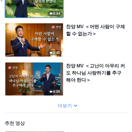
5:34
찬양 MV ＜어떤 사람이 구제
할 수 없는가＞
5:45
찬양 MV ＜고난이 아무리 커
도 하나님 사랑하기를 추구
해야 한다＞
6:35
더보기
추천 영상