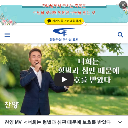
찬양 MV ＜너희는 형벌과 심판 때문에 보호를 받았다