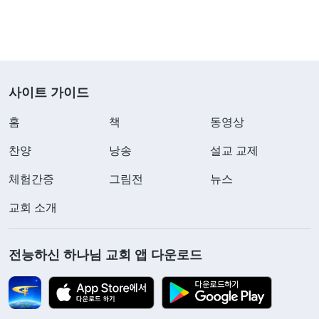
사이트 가이드
홈
책
동영상
찬양
낭송
설교 교제
체험간증
그림전
뉴스
교회 소개
전능하신 하나님 교회 앱 다운로드