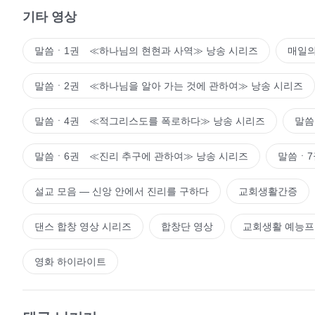
기타 영상
말씀ㆍ1권 ≪하나님의 현현과 사역≫ 낭송 시리즈
매일의
말씀ㆍ2권 ≪하나님을 알아 가는 것에 관하여≫ 낭송 시리즈
말씀ㆍ4권 ≪적그리스도를 폭로하다≫ 낭송 시리즈
말씀
말씀ㆍ6권 ≪진리 추구에 관하여≫ 낭송 시리즈
말씀ㆍ7
설교 모음 ― 신앙 안에서 진리를 구하다
교회생활간증
댄스 합창 영상 시리즈
합창단 영상
교회생활 예능
영화 하이라이트