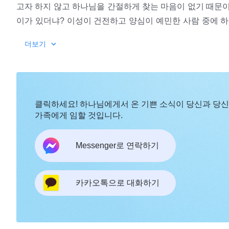
고자 하지 않고 하나님을 간절하게 찾는 마음이 없기 때문이
이가 있더냐? 이성이 건전하고 양심이 예민한 사람 중에 
고 하나님을 섬기는 사람 중에 하나님의 진노의 불에 불사름
더보기
의해 하나님 집 밖으로 쫓겨난 이가 있더냐? 하나님을 충분
살아가는 이가 있더냐? 하나님을 위해 기꺼이 모든 것을 버
사람은 하나님을 추구하려 하지 않고, 하나님을 위해 자
행하는 바가 너무 지나치다고 말하고, 하나님께는 사람의 관
클릭하세요! 하나님에게서 온 기쁜 소식이 당신과 당
성으로는 하나님을 찾지 않는 것은 말할 것도 없고, 설령 
가족에게 임할 것입니다.
이다. 내가 너희에게 사역하는 것은 너희처럼 콩고물을 얻으
렇게 거역한다면 나는 나의 사역을 멈출 것이며, 영원히 다
Messenger로 연락하기
내가 좋아하는 다른 무리의 사람들에게 옮겨 갈 것이다. 그렇
는 사람을 보고 싶지 않기 때문이다. 너희는 나와 합하길 원
―＜말씀ㆍ1권 하나님의 현현과 사역
카카오톡으로 대화하기