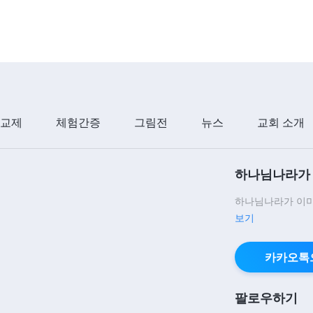
 교제
체험간증
그림전
뉴스
교회 소개
하나님나라가 
하나님나라가 이미
보기
카카오톡
팔로우하기