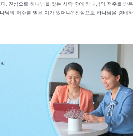
다. 진심으로 하나님을 찾는 사람 중에 하나님의 저주를 받은
하나님의 저주를 받은 이가 있더냐? 진심으로 하나님을 경배하
된 이가 있더냐? 하나님께 기꺼이 순종한 사람 중에 하나님에
히 사랑하지 못했다고 여기는 사람 중에 하나님의 징벌 속에서
2
린 사람 중에 빈털터리가 된 이가 있더냐?
기 일생의 에너지를 쏟으려고 하지 않으면서 도리어 하나님이
념에 맞지 않는 점이 너무 많다고 말한다. 너희 같은 이런 인
신의
온 힘을 다 쏟아붓는다 할지라도 하나님께 칭찬받을 수 없을 것
려는 것이 아니라 사역에 필요하기 때문이다. 너희가 계속 이
시는 너희에게 사역하지 않을 것이다. 반대로 나는 내 사역을
게 되면 나는 영원히 너희를 떠나게 된다. 나는 나와 적이 되
하느냐, 아니면 나와 적이 되길 원하느냐?
ㆍ성품이 변하지 않는 것은 하나님을 대적하는 것이다＞ 중에서