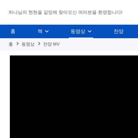
하나님의 현현을 갈망해 찾아오신 여러분을 환영합니다!
홈
책
동영상
찬양
홈
동영상
찬양 MV