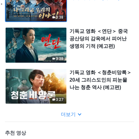
3:38
기독교 영화 ＜연단＞ 중국
공산당의 감옥에서 피어난
생명의 기적 (예고편)
3:38
기독교 영화 ＜청춘비망록＞
20세 그리스도인의 피눈물
나는 청춘 역사 (예고편)
3:27
더보기
추천 영상