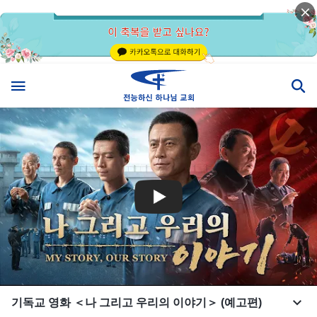
기독교 영화 ＜나 그리고 우리의 이야기＞ (예고편)