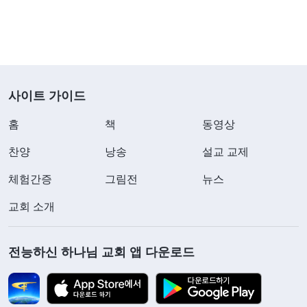
사이트 가이드
홈
책
동영상
찬양
낭송
설교 교제
체험간증
그림전
뉴스
교회 소개
전능하신 하나님 교회 앱 다운로드