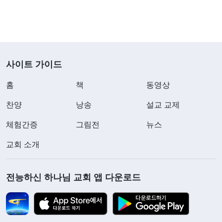
사이트 가이드
홈
책
동영상
찬양
낭송
설교 교제
체험간증
그림전
뉴스
교회 소개
전능하신 하나님 교회 앱 다운로드