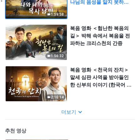
나님의 음성을 알지 못하는
가?
1:59:58
복음 영화 ＜험난한 복음의
길＞ 박해 속에서 복음을 전
파하는 크리스천의 간증
1:56:32
복음 영화 ＜천국의 잔치＞
말세 심판 사역을 받아들인
한 신부의 이야기 (한국어 더
빙)
2:10:14
더보기
추천 영상