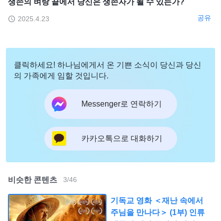
생존의 벼랑 끝에서 당신은 생존자가 될 수 있는가?
공유
2025.4.23
클릭하세요! 하나님에게서 온 기쁜 소식이 당신과 당신
의 가족에게 임할 것입니다.
Messenger로 연락하기
카카오톡으로 대화하기
비슷한 콘텐츠
3
/
46
기독교 영화 ＜재난 속에서
주님을 만나다＞ (1부) 인류