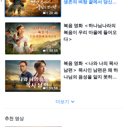
생존의 벼랑 끝에서 당신은
생존자가 될 수 있는가?
1:20:46
복음 영화 ＜하나님나라의
복음이 우리 마을에 들어오
다＞
1:39:55
복음 영화 ＜나와 나의 목사
남편＞ 목사인 남편은 왜 하
나님의 음성을 알지 못하는
가?
1:59:58
더보기
추천 영상