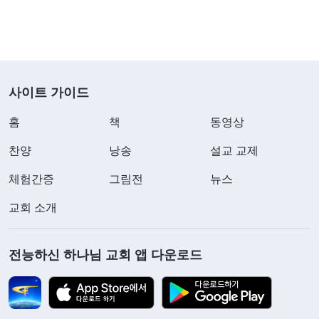
사이트 가이드
홈
책
동영상
찬양
낭송
설교 교제
체험간증
그림전
뉴스
교회 소개
전능하신 하나님 교회 앱 다운로드