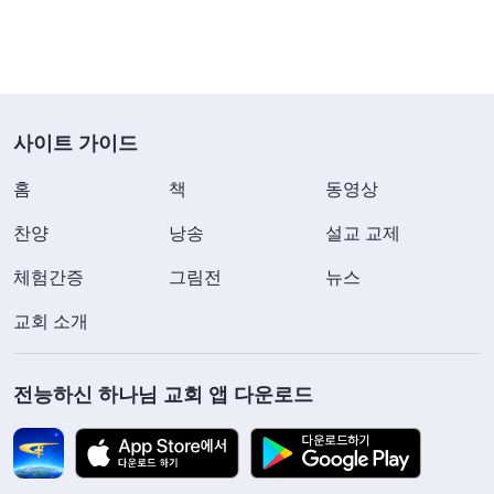
사이트 가이드
홈
책
동영상
찬양
낭송
설교 교제
체험간증
그림전
뉴스
교회 소개
전능하신 하나님 교회 앱 다운로드