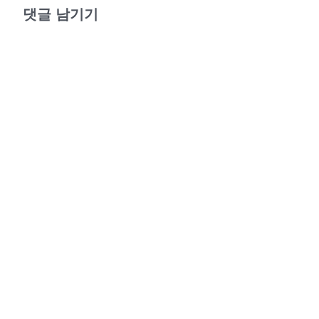
나님을 대표해 행한 일이다. 하나님이 보기에 하나님이 사람
댓글 남기기
아담이 한 일은 인류가 처음으로 하나님의 지혜를 선명히 나
서 나는 너희에게 알려 주고 싶은 것이 있다. 하나님이 사
람이 그를 선명히 나타내는 생명체가 되게 하려 함이었다. 
이 오랫동안 바라왔던 일이었다.