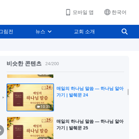
6:00
모바일 앱
한국어
매일의 하나님 말씀 ― 하나님 알아
가기 | 발췌문 22
그림전
뉴스
교회 소개
13:55
매일의 하나님 말씀 ― 하나님 알아
가기 | 발췌문 23
비슷한 콘텐츠
24
/
200
7:57
매일의 하나님 말씀 ― 하나님 알아
가기 | 발췌문 24
10:31
매일의 하나님 말씀 ― 하나님 알아
가기 | 발췌문 25