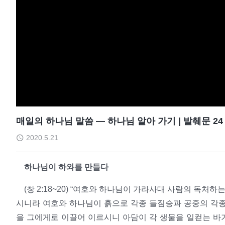
매일의 하나님 말씀 ― 하나님 알아 가기 | 발췌문 24
2020.5.21
하나님이 하와를 만들다
(창 2:18~20) “여호와 하나님이 가라사대 사람의 독처
시니라 여호와 하나님이 흙으로 각종 들짐승과 공중의 각종
을 그에게로 이끌어 이르시니 아담이 각 생물을 일컫는 바가