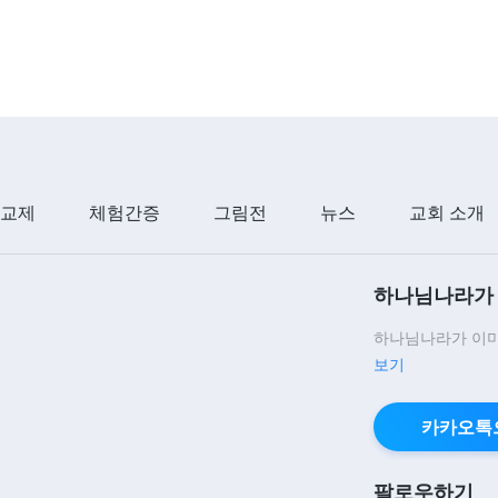
 교제
체험간증
그림전
뉴스
교회 소개
하나님나라가 
하나님나라가 이미
보기
카카오톡
팔로우하기