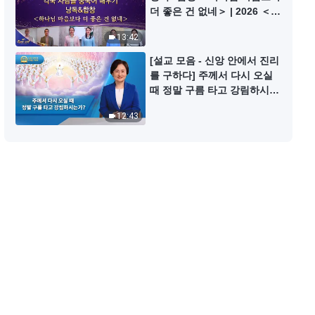
매일의 하나님 말씀 ― 하나님 알아
더 좋은 건 없네＞ | 2026 ＜찬
가기 | 발췌문 34
미의 소리＞
13:42
10:46
[설교 모음 - 신앙 안에서 진리
를 구하다] 주께서 다시 오실
매일의 하나님 말씀 ― 하나님 알아
때 정말 구름 타고 강림하시는
가기 | 발췌문 35
가?
12:43
10:33
매일의 하나님 말씀 ― 하나님 알아
가기 | 발췌문 36
14:05
매일의 하나님 말씀 ― 하나님 알아
가기 | 발췌문 37
15:18
매일의 하나님 말씀 ― 하나님 알아
가기 | 발췌문 38