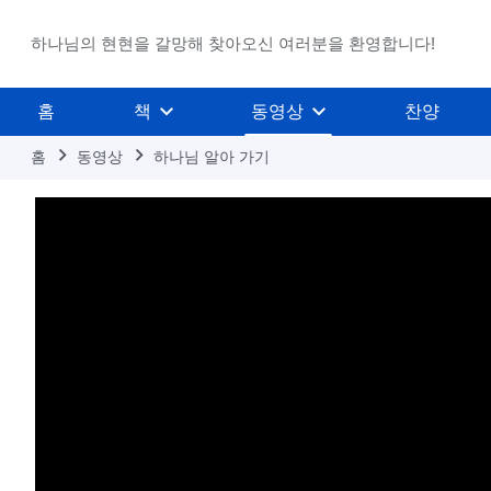
하나님의 현현을 갈망해 찾아오신 여러분을 환영합니다!
홈
책
동영상
찬양
홈
동영상
하나님 알아 가기