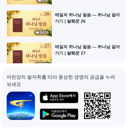
9:41
매일의 하나님 말씀 ― 하나님 알아
가기 | 발췌문 26
24:28
매일의 하나님 말씀 ― 하나님 알아
가기 | 발췌문 27
11:02
어린양의 발자취를 따라 풍성한 생명의 공급을 누려
매일의 하나님 말씀 ― 하나님 알아
보세요
가기 | 발췌문 28
16:33
매일의 하나님 말씀 ― 하나님 알아
가기 | 발췌문 29
14:47