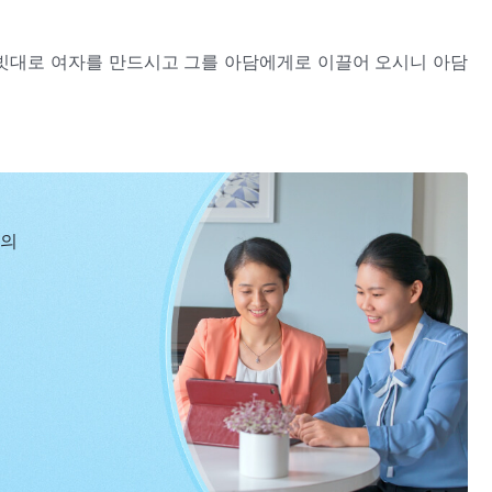
그 갈빗대로 여자를 만드시고 그를 아담에게로 이끌어 오시니 아담
남자에게서 취하였은즉 여자라 칭하리라 하니라”
심적인 말씀이 있다. 너희는 이 부분에 밑줄을 그어라. “아담이
 지은 사람이 누구냐? 하나님이 아닌 아담이다. 이 말은 한 가
지혜를 주었다는 사실이다. 다시 말해, 사람의 지혜는 하나님에
왜 그럴까? 하나님이 아담을 만든 뒤 아담이 학교에 다닌 적이
신의
 뒤에 아담은 각종 생물을 보고 그것들이 무엇인지 알았느냐?
느냐? 물론 각종 생물의 이름을 짓는 법도 가르쳐 주지 않았
게 어떤 이름을 어떤 식으로 지어 주어야 할지를 알았을까? 이
, 그의 지혜와 능력, 소유와 어떠함도 주었다. 하나님에게서
냐 하는 질문과 관련이 있는데, 위의 사실은 하나님이 사람을
있게 되었다. 사람이 생각하고 행한 것들이 하나님 보기에 좋으
 핵심이다. 너희는 새겨들어야 한다! 또 한 가지 핵심이 있는
 하면 하나님은 그 일을 기준으로 삼는다. 이렇게 볼 때 “아
 이름을 지으면 하나님 편에서는 그 생물들의 이름을 확정했다.
의미는 무엇일까? 그것은 하나님이 각 생물의 이름을 고치지 않
하나님의 성품이 들어 있다.
어 그 생물의 이름을 그대로 확정한 것이다. 그렇다면 하나님께