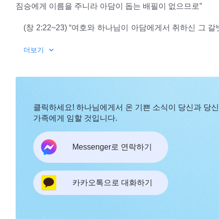
짐승에게 이름을 주니라 아담이 돕는 배필이 없으므로”
(창 2:22~23) “여호와 하나님이 아담에게서 취하신 
이 가로되 이는 내 뼈 중의 뼈요 살 중의 살이라 이것을 
더보기
‘하나님이 하와를 만들다’와 관련된 구절에는 몇 가지 핵
각 생물을 일컫는 바가 곧 그 이름이라”, 각 생물에게 이름을
지 사실을 알려 준다. 하나님이 사람을 만들 때 사람에게 
게서 비롯됐다는 것이다. 이는 의심할 여지 없이 확실하다. 
클릭하세요! 하나님에게서 온 기쁜 소식이 당신과 당
있었느냐? 글자를 알았느냐? 하나님이 각종 생물을 창조한
가족에게 임할 것입니다.
하나님이 아담에게 각종 생물의 이름이 무엇인지 알려 주었
다. 이는 사실이다! 그렇다면 아담은 어떻게 각종 생물들에
Messenger로 연락하기
하나님은 사람을 만들었고, 사람에게 생기를 불어넣었으며
는 하나님이 아담을 만들 때 아담에게 어떤 것을 더해 주었
이런 것들을 받은 사람은 독립적으로 일을 하고 사고할 수 
만들 때 하나님의 지혜를 더해 주었음을 증명해 준다. 이것이
면 하나님은 열납하고 간섭하지 않는다. 사람이 일을 올바르게
카카오톡으로 대화하기
데 이 역시 너희가 분명히 알아야 한다. 아담이 생물들에게
담이 각 생물을 일컫는 바가 곧 그 이름이라”라는 말씀의 
왜 이렇게 말하는 것일까? 여기에도 내가 꼭 설명해야 하는 
았음을 의미한다. 아담이 부른 대로 하나님은 ‘인정’해 주