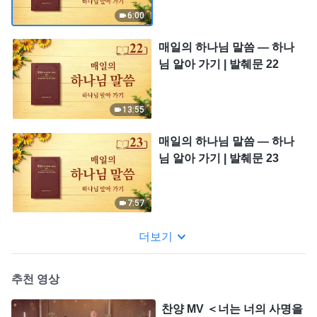
6:00
매일의 하나님 말씀 ― 하나
님 알아 가기 | 발췌문 22
13:55
매일의 하나님 말씀 ― 하나
님 알아 가기 | 발췌문 23
7:57
더보기
추천 영상
찬양 MV ＜너는 너의 사명을