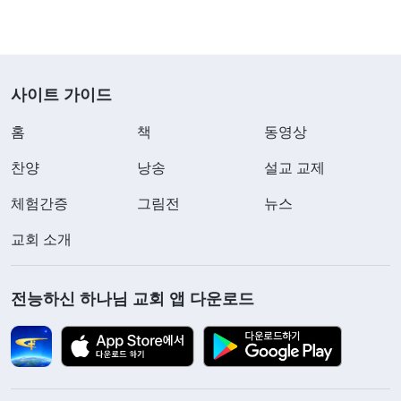
사이트 가이드
홈
책
동영상
찬양
낭송
설교 교제
체험간증
그림전
뉴스
교회 소개
전능하신 하나님 교회 앱 다운로드