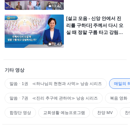
＜찬미의 소리＞
13:42
[설교 모음 - 신앙 안에서 진
리를 구하다] 주께서 다시 오
실 때 정말 구름 타고 강림하
시는가?
12:43
기타 영상
말씀ㆍ1권 ≪하나님의 현현과 사역≫ 낭송 시리즈
매일의 
말씀ㆍ7권 ≪진리 추구에 관하여≫ 낭송 시리즈
복음 영화
합창단 영상
교회생활 예능프로그램
찬양 MV
찬