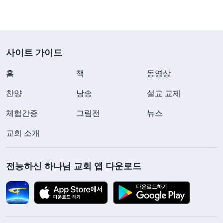
사이트 가이드
홈
책
동영상
찬양
낭송
설교 교제
체험간증
그림전
뉴스
교회 소개
전능하신 하나님 교회 앱 다운로드