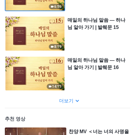
6:56
매일의 하나님 말씀 ― 하나
님 알아 가기 | 발췌문 15
8:19
매일의 하나님 말씀 ― 하나
님 알아 가기 | 발췌문 16
14:11
더보기
추천 영상
찬양 MV ＜너는 너의 사명을