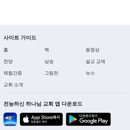
사이트 가이드
홈
책
동영상
찬양
낭송
설교 교제
체험간증
그림전
뉴스
교회 소개
전능하신 하나님 교회 앱 다운로드