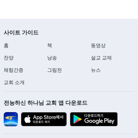
사이트 가이드
홈
책
동영상
찬양
낭송
설교 교제
체험간증
그림전
뉴스
교회 소개
전능하신 하나님 교회 앱 다운로드