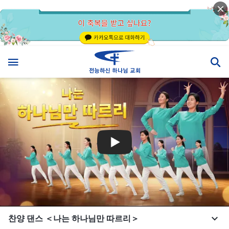
찬양 댄스 ＜나는 하나님만 따르리＞