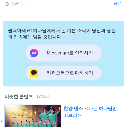
공유
2025.5.11
클릭하세요! 하나님에게서 온 기쁜 소식이 당신과 당신
의 가족에게 임할 것입니다.
Messenger로 연락하기
카카오톡으로 대화하기
비슷한 콘텐츠
17
/
163
찬양 댄스 ＜나는 하나님만
따르리＞