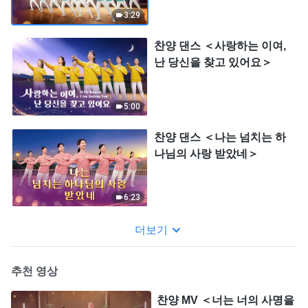
3:29
찬양 댄스 ＜사랑하는 이여,
난 당신을 찾고 있어요＞
5:00
찬양 댄스 ＜나는 넘치는 하
나님의 사랑 받았네＞
6:23
더보기
추천 영상
찬양 MV ＜너는 너의 사명을