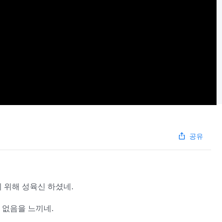
공유
 위해 성육신 하셨네.
 없음을 느끼네.