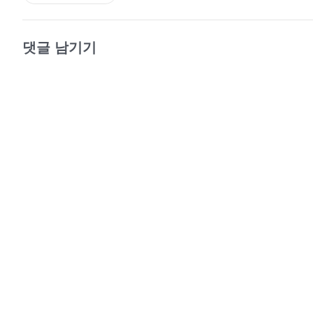
당신 은총으로 정결케 되고 구원받았으니 어떻게 감사드려
말씀 실행하여 빛 속에 살며, 더욱 열심히 당신 사랑하길 
댓글 남기기
― ≪어린양을 따르며 새 노래 부르네≫ 중에서