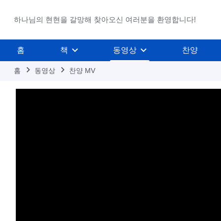
하나님의 현현을 갈망해 찾아오신 여러분을 환영합니다!
홈
책
동영상
찬양
홈
동영상
찬양 MV