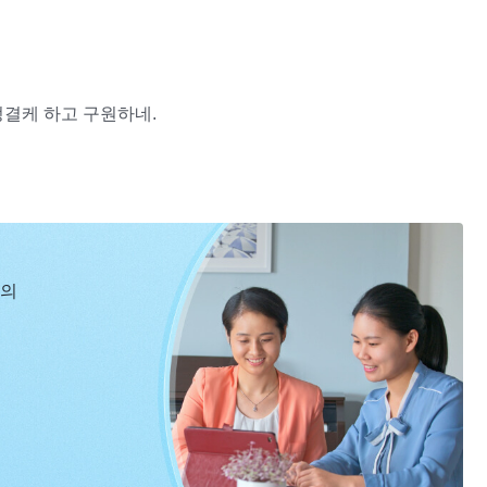
정결케 하고 구원하네.
신의
.