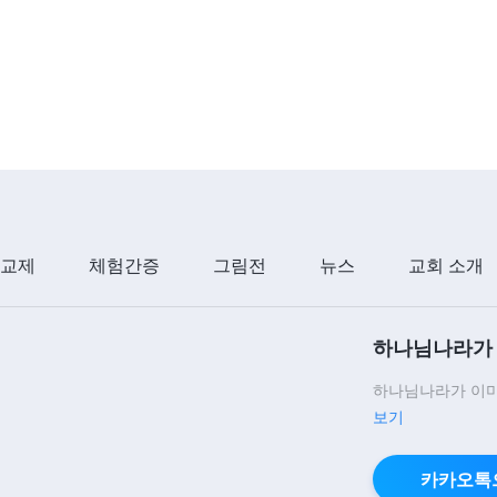
 교제
체험간증
그림전
뉴스
교회 소개
하나님나라가 
하나님나라가 이미
보기
카카오톡