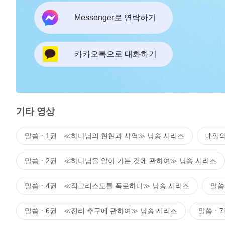
Messenger로 연락하기
카카오톡으로 대화하기
기타 영상
말씀ㆍ1권 ≪하나님의 현현과 사역≫ 낭송 시리즈
매일의
말씀ㆍ2권 ≪하나님을 알아 가는 것에 관하여≫ 낭송 시리즈
말씀ㆍ4권 ≪적그리스도를 폭로하다≫ 낭송 시리즈
말씀
말씀ㆍ6권 ≪진리 추구에 관하여≫ 낭송 시리즈
말씀ㆍ7