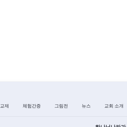
 교제
체험간증
그림전
뉴스
교회 소개