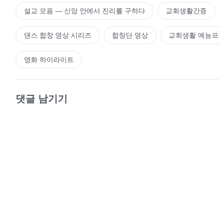
설교 모음 ― 신앙 안에서 진리를 구하다
교회생활간증
댄스 합창 영상 시리즈
합창단 영상
교회생활 예능
영화 하이라이트
댓글 남기기