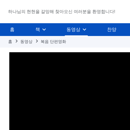
하나님의 현현을 갈망해 찾아오신 여러분을 환영합니다!
홈
책
동영상
찬양
홈
동영상
복음 단편영화