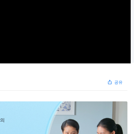
공유
신의