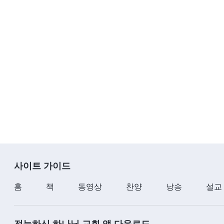
사이트 가이드
홈
책
동영상
찬양
낭송
설교