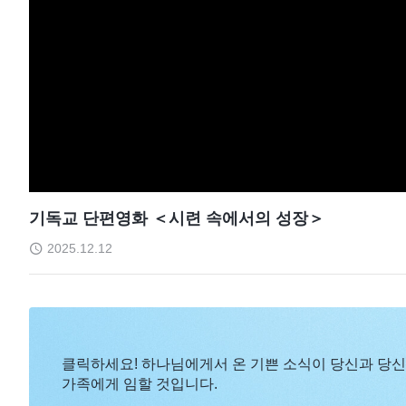
기독교 단편영화 ＜시련 속에서의 성장＞
2025.12.12
클릭하세요! 하나님에게서 온 기쁜 소식이 당신과 당
가족에게 임할 것입니다.