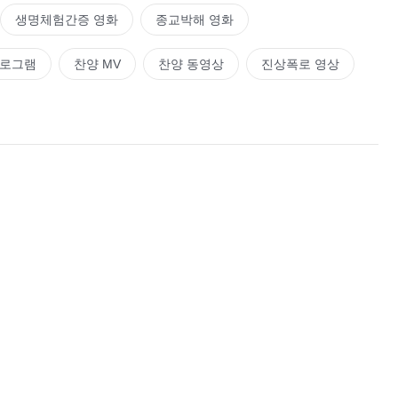
생명체험간증 영화
종교박해 영화
프로그램
찬양 MV
찬양 동영상
진상폭로 영상