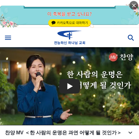
찬양 MV ＜한 사람의 운명은 과연 어떻게 될 것인가＞