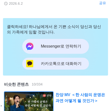
공유
2026.6.2
클릭하세요! 하나님에게서 온 기쁜 소식이 당신과 당신
의 가족에게 임할 것입니다.
Messenger로 연락하기
카카오톡으로 대화하기
비슷한 콘텐츠
10
/
334
찬양 MV ＜한 사람의 운명은
과연 어떻게 될 것인가＞