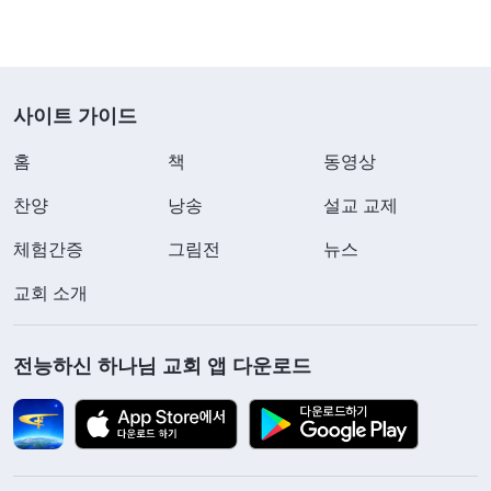
사이트 가이드
홈
책
동영상
찬양
낭송
설교 교제
체험간증
그림전
뉴스
교회 소개
전능하신 하나님 교회 앱 다운로드