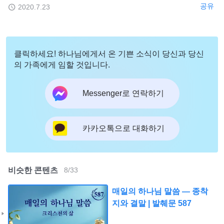
공유
2020.7.23
클릭하세요! 하나님에게서 온 기쁜 소식이 당신과 당신
의 가족에게 임할 것입니다.
Messenger로 연락하기
카카오톡으로 대화하기
비슷한 콘텐츠
8
/
33
매일의 하나님 말씀 ― 종착
지와 결말 | 발췌문 587