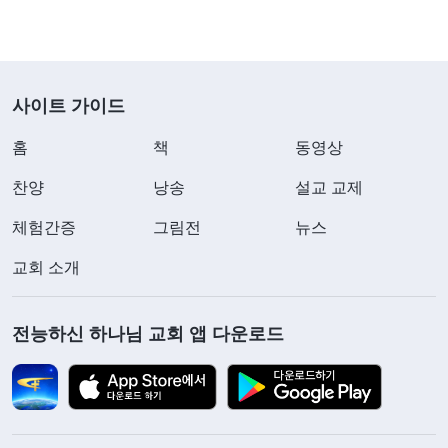
사이트 가이드
홈
책
동영상
찬양
낭송
설교 교제
체험간증
그림전
뉴스
교회 소개
전능하신 하나님 교회 앱 다운로드