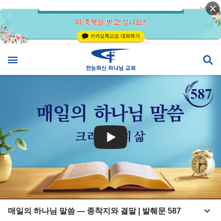
매일의 하나님 말씀 ― 종착지와 결말 | 발췌문 587