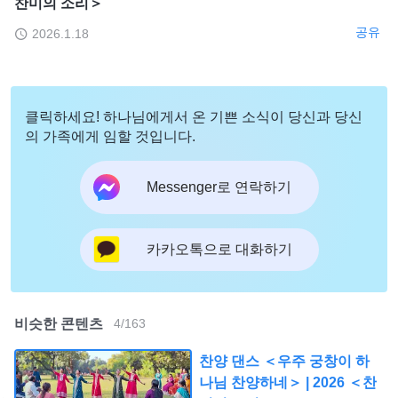
찬미의 소리＞
공유
2026.1.18
클릭하세요! 하나님에게서 온 기쁜 소식이 당신과 당신
의 가족에게 임할 것입니다.
Messenger로 연락하기
카카오톡으로 대화하기
비슷한 콘텐츠
4
/
163
찬양 댄스 ＜우주 궁창이 하
나님 찬양하네＞ | 2026 ＜찬