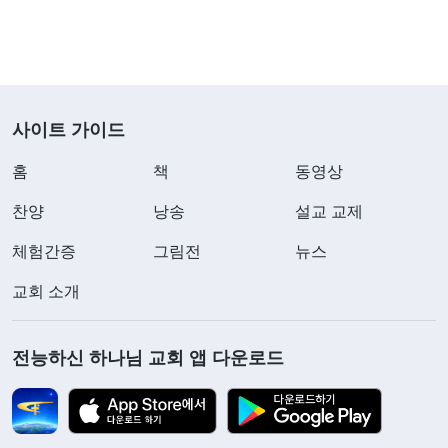
사이트 가이드
홈
책
동영상
찬양
낭송
설교 교제
체험간증
그림전
뉴스
교회 소개
전능하신 하나님 교회 앱 다운로드