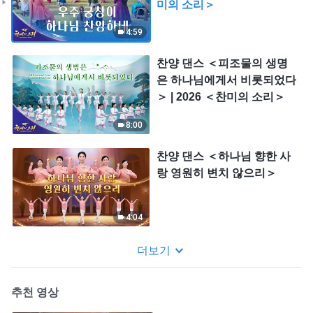
미의 소리＞
4:59
찬양 댄스 ＜피조물의 생명
은 하나님에게서 비롯되었다
＞ | 2026 ＜찬미의 소리＞
8:00
찬양 댄스 ＜하나님 향한 사
랑 영원히 변치 않으리＞
4:04
더보기
추천 영상