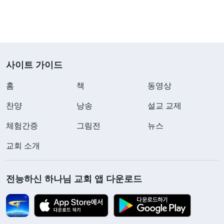
사이트 가이드
홈
책
동영상
찬양
낭송
설교 교제
체험간증
그림전
뉴스
교회 소개
전능하신 하나님 교회 앱 다운로드