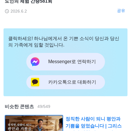
도인의 체험 간증581회
공유
2026.6.2
클릭하세요! 하나님에게서 온 기쁜 소식이 당신과 당신
의 가족에게 임할 것입니다.
Messenger로 연락하기
카카오톡으로 대화하기
비슷한 콘텐츠
49
/
549
정직한 사람이 되니 평안과
기쁨을 얻었습니다 | 그리스