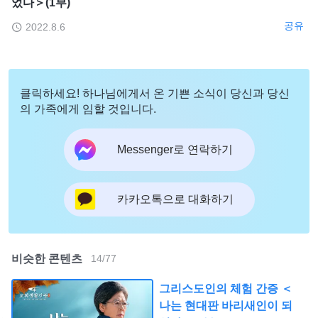
었다＞(1부)
공유
2022.8.6
클릭하세요! 하나님에게서 온 기쁜 소식이 당신과 당신
의 가족에게 임할 것입니다.
Messenger로 연락하기
카카오톡으로 대화하기
비슷한 콘텐츠
14
/
77
그리스도인의 체험 간증 ＜
나는 현대판 바리새인이 되