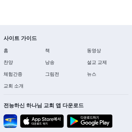
사이트 가이드
홈
책
동영상
찬양
낭송
설교 교제
체험간증
그림전
뉴스
교회 소개
전능하신 하나님 교회 앱 다운로드