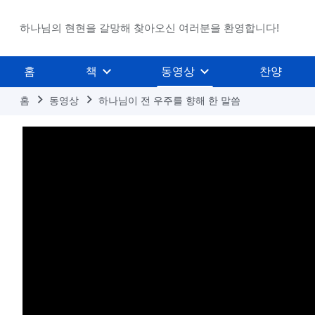
하나님의 현현을 갈망해 찾아오신 여러분을 환영합니다!
홈
책
동영상
찬양
홈
동영상
하나님이 전 우주를 향해 한 말씀