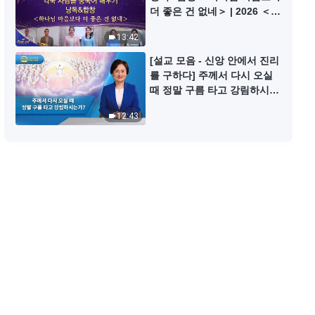
전능하신 하나님 말씀 낭송 ＜하나
더 좋은 건 없네＞ | 2026 ＜찬
님이 전 우주를 향해 한 말씀의 비
미의 소리＞
밀 해석ㆍ제6편＞
13:42
29:44
[설교 모음 - 신앙 안에서 진리
를 구하다] 주께서 다시 오실
전능하신 하나님 말씀 낭송 ＜하나
때 정말 구름 타고 강림하시는
님이 전 우주를 향해 한 말씀의 비
가?
밀 해석・베드로의 인생에 관하여
12:43
26:28
＞
전능하신 하나님 말씀 낭송 ＜하나
님이 전 우주를 향해 한 말씀의 비
밀 해석ㆍ제8편＞
15:26
전능하신 하나님 말씀 낭송 ＜하나
님이 전 우주를 향해 한 말씀의 비
밀 해석ㆍ제9편＞
26:35
전능하신 하나님 말씀 낭송 ＜하나
님이 전 우주를 향해 한 말씀의 비