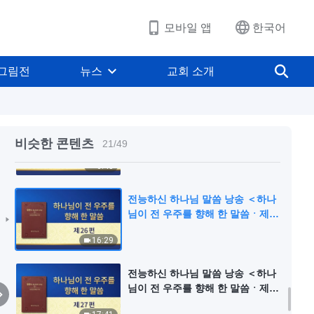
21편＞
16:17
모바일 앱
한국어
전능하신 하나님 말씀 낭송 ＜하나
님이 전 우주를 향해 한 말씀ㆍ제
그림전
뉴스
교회 소개
22편＞
15:36
전능하신 하나님 말씀 낭송 ＜하나
님이 전 우주를 향해 한 말씀ㆍ백성
비슷한 콘텐츠
21
/
49
들아! 환호하라!＞
6:43
전능하신 하나님 말씀 낭송 ＜하나
님이 전 우주를 향해 한 말씀ㆍ제
26편＞
16:29
전능하신 하나님 말씀 낭송 ＜하나
님이 전 우주를 향해 한 말씀ㆍ제
27편＞