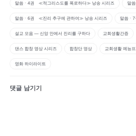
말씀ㆍ4권 ≪적그리스도를 폭로하다≫ 낭송 시리즈
말씀
말씀ㆍ6권 ≪진리 추구에 관하여≫ 낭송 시리즈
말씀ㆍ7
설교 모음 ― 신앙 안에서 진리를 구하다
교회생활간증
댄스 합창 영상 시리즈
합창단 영상
교회생활 예능
영화 하이라이트
댓글 남기기