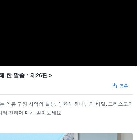
해 한 말씀ㆍ제26편＞
공유
는 인류 구원 사역의 실상, 성육신 하나님의 비밀, 그리스도의
여러 진리에 대해 알아보세요.