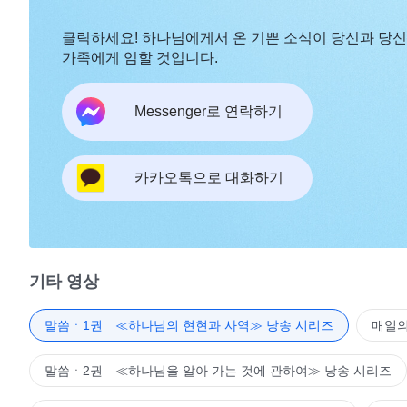
클릭하세요! 하나님에게서 온 기쁜 소식이 당신과 당
가족에게 임할 것입니다.
Messenger로 연락하기
카카오톡으로 대화하기
기타 영상
말씀ㆍ1권 ≪하나님의 현현과 사역≫ 낭송 시리즈
매일의
말씀ㆍ2권 ≪하나님을 알아 가는 것에 관하여≫ 낭송 시리즈