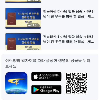
17:41
전능하신 하나님 말씀 낭송 ＜하나
님이 전 우주를 향해 한 말씀ㆍ제
28편＞
17:34
전능하신 하나님 말씀 낭송 ＜하나
님이 전 우주를 향해 한 말씀ㆍ제
29편＞
17:17
어린양의 발자취를 따라 풍성한 생명의 공급을 누려
전능하신 하나님 말씀 낭송 ＜하나
보세요
님이 전 우주를 향해 한 말씀ㆍ제
37편＞
10:43
전능하신 하나님 말씀 낭송 ＜하나
님이 전 우주를 향해 한 말씀ㆍ제
39편＞
16:51