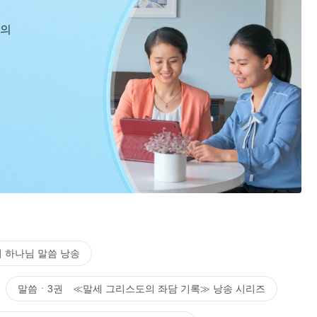
신의
 하나님 말씀 낭송
말씀ㆍ3권 ≪말세 그리스도의 좌담 기록≫ 낭송 시리즈