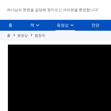
하나님의 현현을 갈망해 찾아오신 여러분을 환영합니다!
홈
책
동영상
찬양
홈
동영상
합창곡