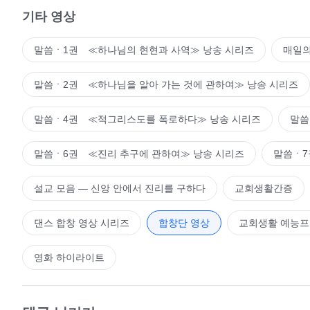
기타 영상
말씀ㆍ1권 ≪하나님의 현현과 사역≫ 낭송 시리즈
매일의
말씀ㆍ2권 ≪하나님을 알아 가는 것에 관하여≫ 낭송 시리즈
말씀ㆍ4권 ≪적그리스도를 폭로하다≫ 낭송 시리즈
말씀
말씀ㆍ6권 ≪진리 추구에 관하여≫ 낭송 시리즈
말씀ㆍ7
설교 모음 ― 신앙 안에서 진리를 구하다
교회생활간증
댄스 합창 영상 시리즈
합창단 영상
교회생활 예능
영화 하이라이트