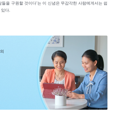
람들을 구원할 것이다’는 이 신념은 무감각한 사람에게서는 쉽
 있다.
2
서도 전혀 지각이 없는 사람을 혐오한다. 그가 오랫동안 기다
으려 한다. 너의 마음과 영을 찾아 네게 물과 음식을 공급함으
게 하려 한다. 더없이 피곤할 때도, 이 세상이 처량하다고 조금
신의
키며 바라보는 그이가 네가 언제 돌아오든 너를 안아 줄 것이다.
억을 되찾을 그날을 기다리고 있다. 네가 하나님에게서 나왔지
터인가 네게 ‘아버지’가 생겼다는 것, 또 전능자가 그곳에서
을 말이다. 그는 답이 없는 응답을 애타게 기다리고 있다. 인
―＜말씀ㆍ1권 하나님의 현현과 사역ㆍ 전능자의 탄식＞ 중에서
없이 소중하다. 이 지킴은 무기한일 수도 있고, 어쩌면 이미 끝
체 어디에 있는지 알아야 한다.