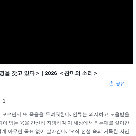
을 찾고 있다＞ | 2026 ＜찬미의 소리＞
공유
1
 모르면서 또 죽음을 두려워한다. 인류는 의지하고 도움받을
지각이 없는 육을 간신히 지탱하며 이 세상에서 되는대로 살아간
렇게 아무런 목표 없이 살아간다. ‘오직 전설 속의 거룩한 자만