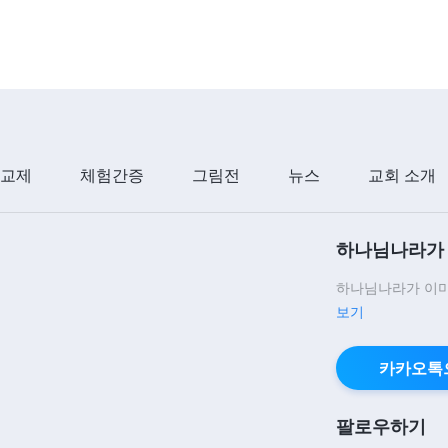
 교제
체험간증
그림전
뉴스
교회 소개
하나님나라가 
하나님나라가 이미
보기
카카오톡
팔로우하기