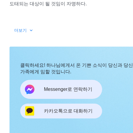
도태되는 대상이 될 것임이 자명하다.
하나님의 사역은 세 단계이다. 경륜은 하나님이 인간을 
더보기
하나님은 한 걸음 한 걸음 인간을 오늘날까지 인도하면서 
적은 그가 선포한 진리, 인간에게 알려 준 다방면의 요구 
하나님에게 얼마나 중요한 일이며, 하나님이 얼마나 중요시
클릭하세요! 하나님에게서 온 기쁜 소식이 당신과 당
가족에게 임할 것입니다.
모든 사람은 자질이 어떻든, 나이가 어떻든, 하나님을 믿
관적인 이유를 내세우지 말고 무조건 진리를 추구해야 한다.
Messenger로 연락하기
추구하며 노력한다고 해도 최종적으로 얻고 도달한 진리가 네
를 추구하는 너의 태도와 진심을 보고 적절한 종착지를 준다
카카오톡으로 대화하기
이제부터는 종착지니 결말이니, 훗날이 어떨지, 미래는 어