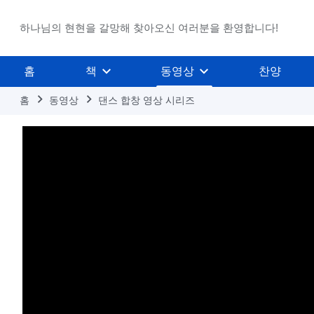
하나님의 현현을 갈망해 찾아오신 여러분을 환영합니다!
홈
책
동영상
찬양
홈
동영상
댄스 합창 영상 시리즈