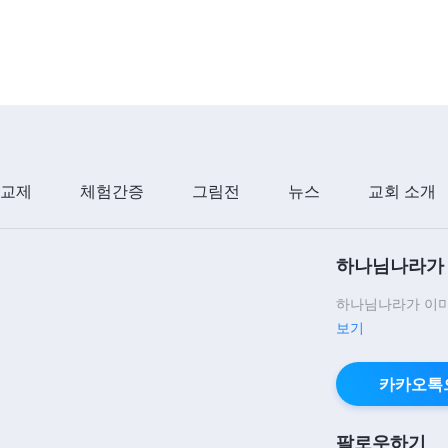
 교제
체험간증
그림전
뉴스
교회 소개
하나님나라가 
하나님나라가 이미
보기
카카오톡
팔로우하기