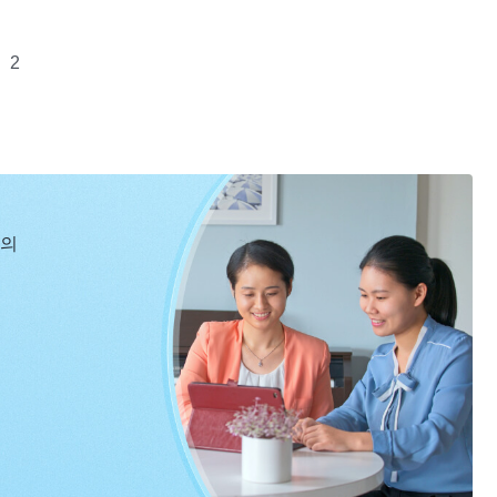
2
창조했을 때부터 있었고 각 단계의 경륜을 인간에게 실시했다.
무척이나 심혈을 기울이고 오랫동안 인내했다. 그 궁극적인 목
준칙이 사람에게서 생명이 되고 실제가 되게 하는 것이다. 이는
하는 일이겠느냐.
신의
3
은 지 얼마나 되었든 진리 추구의 길을 향해 노력해야 한다. 객
 허송세월 보내지 마라. 네가 진리 추구를 인생의 큰일로 삼고
가 바랐던 것이 아닐 수도 있다. 그러나 만약 하나님이 진리
고 한다면 얼마나 좋겠느냐!
4
떨지, 재난을 피할 수 있을지, 죽지 않을 수 있을지 등을 중시