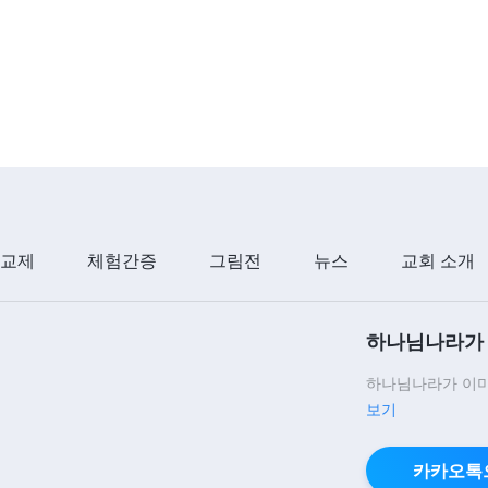
 교제
체험간증
그림전
뉴스
교회 소개
하나님나라가 
하나님나라가 이미
보기
카카오톡