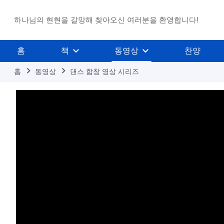
하나님의 현현을 갈망해 찾아오신 여러분을 환영합니다!
홈
책
동영상
찬양
홈
동영상
댄스 합창 영상 시리즈