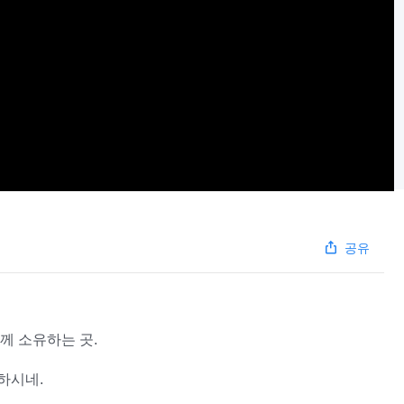
공유
께 소유하는 곳.
하시네.