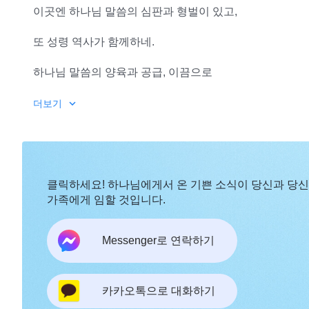
이곳엔 하나님 말씀의 심판과 형벌이 있고,
또 성령 역사가 함께하네.
하나님 말씀의 양육과 공급, 이끔으로
우리의 생명 자라나네.
더보기
여기는 그리스도가 다스리는 나라, 공평과 공의의 세상이
그리스도의 나라는 따뜻한 집.
클릭하세요! 하나님에게서 온 기쁜 소식이 당신과 당
2
가족에게 임할 것입니다.
그리스도의 나라는 따뜻한 나의 집, 하나님의 백성 마음
Messenger로 연락하기
하나님의 말씀 교회를 다스리고,
우리는 진리에 따라 행하며 마음속으로 그리스도를 높이네
카카오톡으로 대화하기