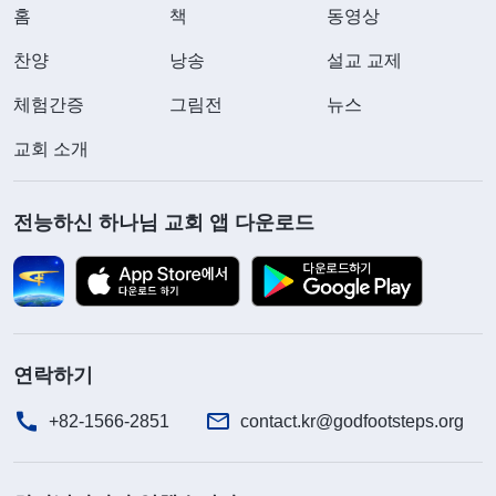
홈
책
동영상
찬양
낭송
설교 교제
체험간증
그림전
뉴스
교회 소개
전능하신 하나님 교회 앱 다운로드
연락하기
+82-1566-2851
contact.kr@godfootsteps.org