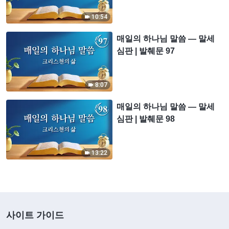
10:54
매일의 하나님 말씀 ― 말세
심판 | 발췌문 97
8:07
매일의 하나님 말씀 ― 말세
심판 | 발췌문 98
13:22
사이트 가이드