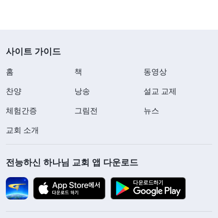
사이트 가이드
홈
책
동영상
찬양
낭송
설교 교제
체험간증
그림전
뉴스
교회 소개
전능하신 하나님 교회 앱 다운로드