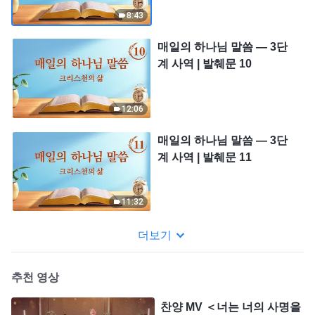
8:43
매일의 하나님 말씀 ― 3단
계 사역 | 발췌문 10
12:06
매일의 하나님 말씀 ― 3단
계 사역 | 발췌문 11
11:32
더보기
추천 영상
찬양 MV ＜너는 너의 사명을