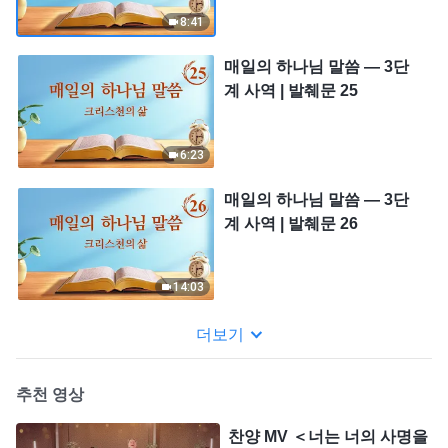
8:41
매일의 하나님 말씀 ― 3단
계 사역 | 발췌문 25
6:23
매일의 하나님 말씀 ― 3단
계 사역 | 발췌문 26
14:03
더보기
추천 영상
찬양 MV ＜너는 너의 사명을