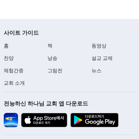
사이트 가이드
홈
책
동영상
찬양
낭송
설교 교제
체험간증
그림전
뉴스
교회 소개
전능하신 하나님 교회 앱 다운로드