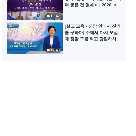
매일의 하나님 말씀 ― 하나님 알아
더 좋은 건 없네＞ | 2026 ＜찬
가기 | 발췌문 28
미의 소리＞
13:42
16:33
[설교 모음 - 신앙 안에서 진리
를 구하다] 주께서 다시 오실
매일의 하나님 말씀 ― 하나님 알아
때 정말 구름 타고 강림하시는
가기 | 발췌문 29
가?
12:43
14:47
매일의 하나님 말씀 ― 하나님 알아
가기 | 발췌문 30
8:20
매일의 하나님 말씀 ― 하나님 알아
가기 | 발췌문 31
12:07
매일의 하나님 말씀 ― 하나님 알아
가기 | 발췌문 32