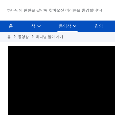
하나님의 현현을 갈망해 찾아오신 여러분을 환영합니다!
홈
책
동영상
찬양
홈
동영상
하나님 알아 가기