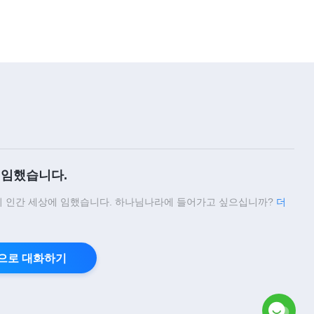
14:05
매일의 하나님 말씀 ― 하나님 알아
가기 | 발췌문 37
15:18
매일의 하나님 말씀 ― 하나님 알아
가기 | 발췌문 38
6:54
임했습니다.
매일의 하나님 말씀 ― 하나님 알아
 인간 세상에 임했습니다. 하나님나라에 들어가고 싶으십니까?
더
가기 | 발췌문 39
8:38
으로 대화하기
매일의 하나님 말씀 ― 하나님 알아
가기 | 발췌문 40
11:40