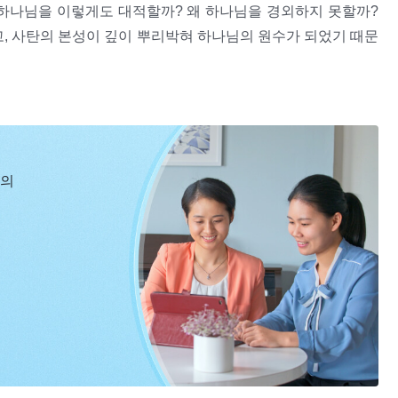
 하나님을 이렇게도 대적할까? 왜 하나님을 경외하지 못할까?
고, 사탄의 본성이 깊이 뿌리박혀 하나님의 원수가 되었기 때문
, 하나님을 대적하고 하나님과 맞서는 것이다. 이것은 사람의
 믿고는 있지만 하나님을 전혀 하나님으로 대하지 않고, 사람의
, 차를 대접하고 물을 떠다 드리며, 그의 생활을 돌볼 것이다.
싸우고 있기 때문이다. 원인은 이처럼 간단하다. 이것도 조금
만 일이 생기면 사람의 관점은 늘 하나님과 어긋나고, 사람은
 원인이 맞지 않으냐? 설령 네가 하나님에 대해 인식이 좀 있
사람이 겉으로는 그와 화목하게 지낼 수 있을지는 몰라도 그것
것 아니냐? 하나님이 알려 준 것 아니냐? 너는 고작 이런 것
면 사람은 거역하는 본색을 드러낸다. 그것은 사람이 하나님과
신의
 대해 깨달은 것이 있느냐? 주관적인 인식을 갖고 있느냐? 실
사람과 대립하는 것도, 하나님이 사람을 적대시하는 것도, 하
 알 수 있겠느냐? 이론을 알았다고 해서 진실한 인식을 갖추
아니다. 사람의 주관적인 의지와 잠재의식 속에 하나님과 대립
 되었든, 얼마나 알고 있든 하나님을 진실하게 알기 전까진 하
서 온 모든 것을 연구 대상으로 삼기에 하나님에게서 온 것을
과 하나님의 사역으로 맺게 될 결실을 어떻게 알아야 하는가＞ 중
 대하기 전까진 하나님은 여전히 너와 대립되는 지점에 서 있
에서
반응은 추측과 의심이다. 그런 다음 사람은 재빨리 저항하는 태
을 품고 하나님을 ‘논박’하거나 하나님과 겨루려 들 것이다.
 것이다. 그러면 안 된다는 것을 이성적으로는 알더라도 어쩔
주저함도 없이’ 이 선택을 끝까지 고수할 것이다. 가령 하나님에
응은 무엇일까? ‘그 유언비어가 사실인지, 거짓인지, 존재하는