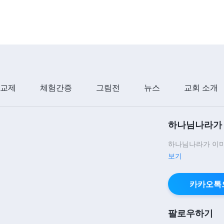
 교제
체험간증
그림전
뉴스
교회 소개
하나님나라가 
하나님나라가 이미
보기
카카오톡
팔로우하기