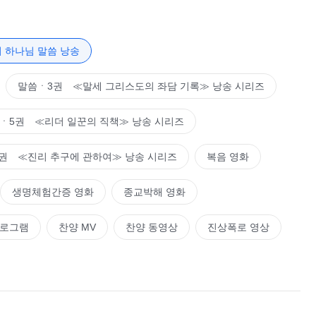
이다. 그런 다음 ‘이 일이 정말 있었는지 없었는지 확인할 길이
겉으로는 아무런 태도도 취하지 않지만 속으로는 이미 의심하기
점은 어떤 본질을 지니고 있느냐? 배반이 아니냐? 이 일이 닥
 하나님 말씀 낭송
 대립하지 않고 하나님을 원수로 여기지 않는 사람인 것 같다.
하나님과 대립한다. 이 사실은 무엇을 말해 주느냐? 사람은 하
말씀ㆍ3권 ≪말세 그리스도의 좌담 기록≫ 낭송 시리즈
원수로 여기는 것이 아니라 사람의 본질 자체가 하나님을 적대
었든, 지불한 대가가 얼마나 되었든, 하나님을 어떻게 찬양하
ㆍ5권 ≪리더 일꾼의 직책≫ 낭송 시리즈
, 심지어 하나님을 사랑할 것을 스스로에게 요구할지라도 사람
권 ≪진리 추구에 관하여≫ 낭송 시리즈
복음 영화
로 결정되는 것이 아니냐? 네가 그를 하나님으로 대하고 정말
마음속에 그에 대한 의문이 있을 수 있겠느냐? 그럴 수 없겠
생명체험간증 영화
종교박해 영화
사악한데 너는 왜 그들에 대해서는 관념을 가지지 않는 것이냐?
마디 유언비어나 비방으로 하나님에 대해 그렇게 큰 관념과 그
프로그램
찬양 MV
찬양 동영상
진상폭로 영상
있다. 모기나 역겨운 파리 몇 마리가 ‘앵앵거렸을’ 뿐인데 미혹
 사람을 어떻게 생각하는지 알고 있느냐? 사실 그런 사람들에
을 차갑게 무시해 버린다. 아예 상대하지 않는다. 이 무지한
사적으로 적대하려고 하고, 그의 마음에 합하는 길을 찾으려고