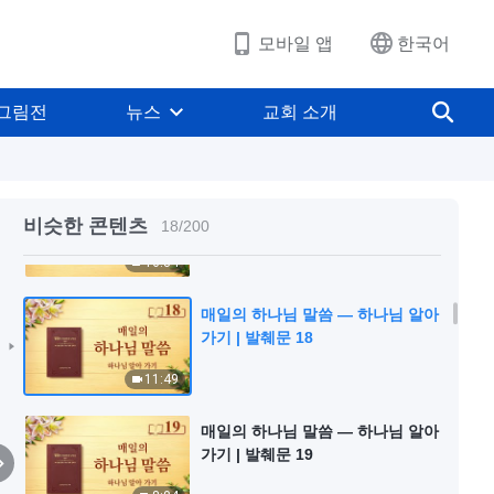
8:19
모바일 앱
한국어
매일의 하나님 말씀 ― 하나님 알아
가기 | 발췌문 16
그림전
뉴스
교회 소개
14:11
매일의 하나님 말씀 ― 하나님 알아
가기 | 발췌문 17
비슷한 콘텐츠
18
/
200
16:34
매일의 하나님 말씀 ― 하나님 알아
가기 | 발췌문 18
11:49
매일의 하나님 말씀 ― 하나님 알아
가기 | 발췌문 19