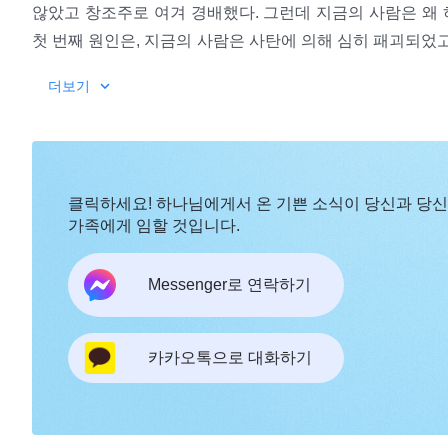
않았고 창조주로 여겨 경배했다. 그런데 지금의 사람은 왜
첫 번째 원인은, 지금의 사람은 사탄에 의해 심히 패괴되었
이다. 그래서 사람은 하나님을 믿고 하나님을 인정하면서도
더보기
본성으로 결정된 것이다. 두 번째 원인은, 사람이 하나님을
네가 그리스도와 함께할 때 너는 아마 하루 세끼 시중들며
대립 상대로 여기고 사람의 원수로 여기면서 하나님과 맞서 
그리스도를 하나님으로 대하는 것 같기도 할 것이다. 그렇지
전 교제할 때 언급하지 않았느냐? 곰곰이 생각해 보아라. 이
늘 하나님의 관점을 이해하지 못하고 받아들이지 못한다. 
을지라도 너의 인식은 어떤 것이냐? 모두들 이야기하고 있는 
이 그와 마음이 잘 맞음을 뜻하진 않는다. 일단 일이 생기
클릭하세요! 하나님에게서 온 기쁜 소식이 당신과 당
과 관련된 이론과 도리만 알 뿐이다. 하나님의 진실한 일면에
대치된다는 것을 증명한다. 이렇게 대치되는 것은 하나님이 
가족에게 임할 것입니다.
제적인 인식과 체험이 있느냐? 하나님이 알려 주지 않는다면
나님이 사람을 자신과 대립되는 지점에 놓고 대하는 것도 
고 있음을 뜻하는 건 아니다. 결론적으로 네가 어떻게 알게
되는 이런 본질이 존재하고 있는 것이다. 사람은 하나님에게
―＜말씀ㆍ2권 하나님을 알아 가는 것에 관하여ㆍ하나님의 성품
Messenger로 연락하기
나님은 너의 원수인 것이다. 또한 네가 하나님을 하나님으로
대하거나 하나님과 관련된 것을 대할 때 가장 먼저 보이는 
게 되는 것이다. 그것은 네가 사탄의 화신이기 때문이다.
도를 취하여 하나님과 대립할 것이다. 이어서 부정적인 감정
카카오톡으로 대화하기
심지어 이런 하나님을 따를 가치가 있는지 의심하기까지 할
수 없이 이런 선택을 하게 될 것이고, 더 나아가 ‘조금의 
관한 어떤 유언비어나 비방을 들었을 때 사람의 첫 번째 반