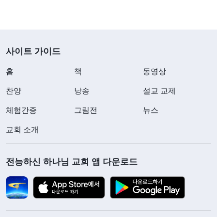
사이트 가이드
홈
책
동영상
찬양
낭송
설교 교제
체험간증
그림전
뉴스
교회 소개
전능하신 하나님 교회 앱 다운로드