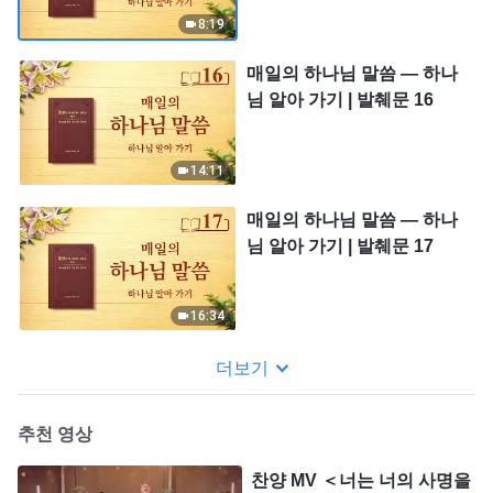
8:19
매일의 하나님 말씀 ― 하나
님 알아 가기 | 발췌문 16
14:11
매일의 하나님 말씀 ― 하나
님 알아 가기 | 발췌문 17
16:34
더보기
추천 영상
찬양 MV ＜너는 너의 사명을