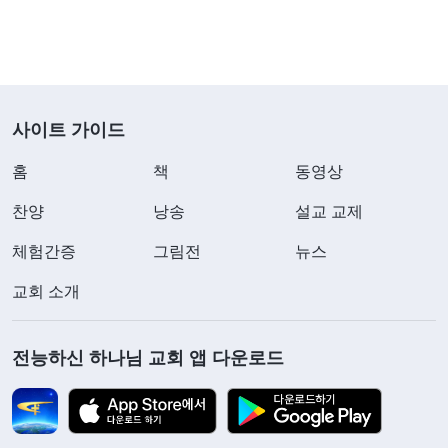
사이트 가이드
홈
책
동영상
찬양
낭송
설교 교제
체험간증
그림전
뉴스
교회 소개
전능하신 하나님 교회 앱 다운로드