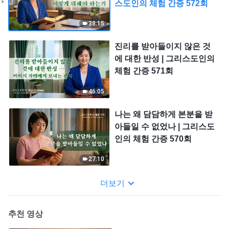
스도인의 체험 간증 572회
38:15
진리를 받아들이지 않은 것
에 대한 반성 | 그리스도인의
체험 간증 571회
46:05
나는 왜 담담하게 본분을 받
아들일 수 없었나 | 그리스도
인의 체험 간증 570회
27:10
더보기
추천 영상