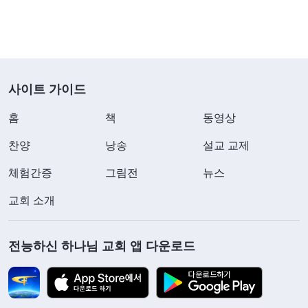
사이트 가이드
홈
책
동영상
찬양
낭송
설교 교제
체험간증
그림전
뉴스
교회 소개
전능하신 하나님 교회 앱 다운로드