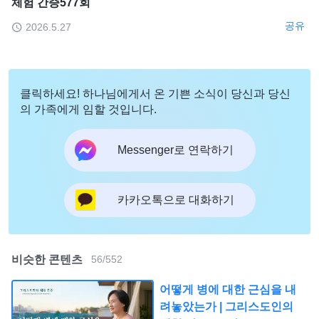
체험 간증577회
공유
2026.5.27
클릭하세요! 하나님에게서 온 기쁜 소식이 당신과 당신
의 가족에게 임할 것입니다.
Messenger로 연락하기
카카오톡으로 대화하기
비슷한 콘텐츠
56
/
552
어떻게 병에 대한 근심을 내
려놓았는가 | 그리스도인의